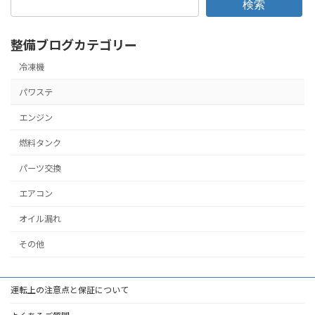
検索
整備ブログカテゴリー
冷凍機
パワステ
エンジン
燃料タンク
パーツ交換
エアコン
オイル漏れ
その他
運転上の注意点と保証について