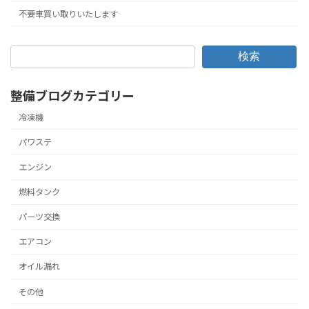
不要車買い取りいたします
検索
整備ブログカテゴリー
冷凍機
パワステ
エンジン
燃料タンク
パーツ交換
エアコン
オイル漏れ
その他